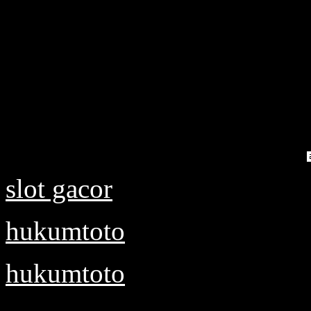
slot gacor
hukumtoto
hukumtoto