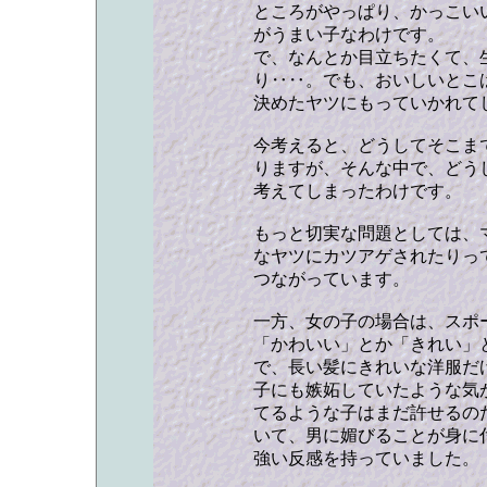
ところがやっぱり、かっこい
がうまい子なわけです。
で、なんとか目立ちたくて、
り‥‥。でも、おいしいとこ
決めたヤツにもっていかれて
今考えると、どうしてそこま
りますが、そんな中で、どう
考えてしまったわけです。
もっと切実な問題としては、
なヤツにカツアゲされたりっ
つながっています。
一方、女の子の場合は、スポ
「かわいい」とか「きれい」
で、長い髪にきれいな洋服だ
子にも嫉妬していたような気
てるような子はまだ許せるの
いて、男に媚びることが身に
強い反感を持っていました。