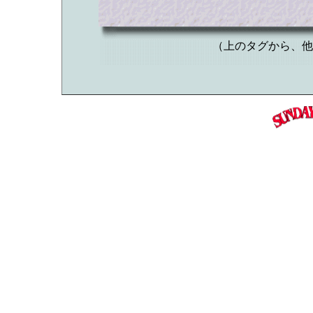
（上のタグから、他