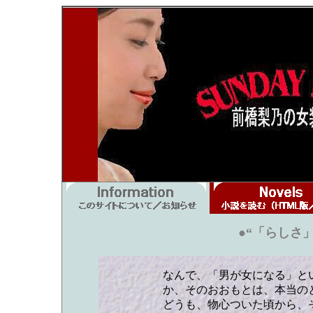
●“「らしさ
なんで、「男が女になる」と
か、そのおおもとは、本当の
どうも、物心ついた頃から、