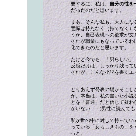
要するに、私は、
自分の性を
だった
のだと思います。
まあ、そんな私も、大人にな
意識は持たなく（持てなく）
うか、自己表現への欲求が文
それが職業にもなっているわ
化できたのだと思います。
だけど今でも、「男らしい」
反感だけは、しっかり残って
それが、こんな小説を書くエ
とりあえず発表の場がそこし
が、本当は、私の書いた小説
とを「普通」だと信じて疑わ
がいない――)男性に読んで
私が世の中に対して持ってい
っている「女らしきもの」を
っと。