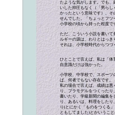
たような気がします。でも、
いした抑圧もなく（「男らし
かったという意味です）、そ
せんでした。「ちょっとフツ
小学校の頃から持った程度で
ただ、こういう小説を書いて
ルギーの源は、わりとはっき
それは、小学校時代からつづ
ひとことで言えば、私は「体
自意識だけは強かった。
小学校、中学校で、スポーツ
ば、何者でもない存在です。
私の場合で言えば、成績は悪
り、プラモデルをつくったり
書いたり、学級新聞の編集を
り、あるいは、料理をしたり
り(とにかく「ものをつくる
ともしてました)とかいうこ