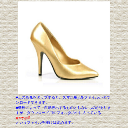
■上の画像をタップすると、スマホ用PDFファイルがダウ
ンロードできます。
■機種によって、自動表示するものとしないものがありま
すが、ダウンロード用のフォルダの中に入っている
terry.pdf
というファイルを開けば読めます。