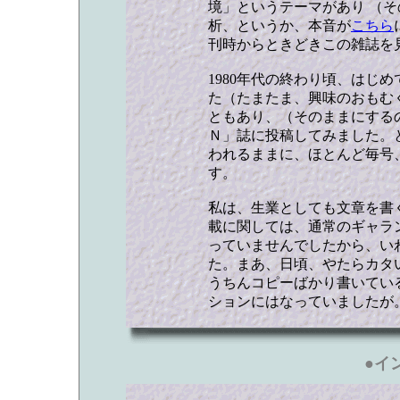
境」というテーマがあり （
析、というか、本音が
こちら
刊時からときどきこの雑誌を
1980年代の終わり頃、はじ
た（たまたま、興味のおもむ
ともあり、（そのままにする
Ｎ」誌に投稿してみました。
われるままに、ほとんど毎号
す。
私は、生業としても文章を書
載に関しては、通常のギャラ
っていませんでしたから、い
た。まあ、日頃、やたらカタ
うちんコピーばかり書いてい
ションにはなっていましたが
●
イ