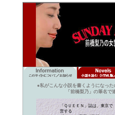
●私がこんな小説を書くようになったの
「前橋梨乃」の筆名で
「ＱＵＥＥＮ」誌は、東京で
営する