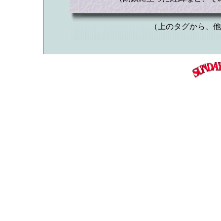
（上のタグから、他